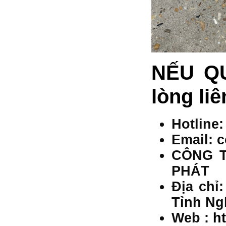
NẾU Q
lòng liê
Hotline:
Email: 
CÔNG T
PHÁT
Địa chỉ
Tỉnh Ng
Web :
h