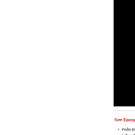
Sơn Epoxy
PHÂN B