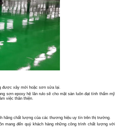
ng được xây mới hoặc sơn sửa lại.
ụng sơn epoxy hệ lăn rulo sẽ cho mặt
sàn
luôn đạt tính thẩm mỹ
àm việc thân thiện.
h hãng chất lượng của các thương hiệu uy tín trên thị trường.
 luôn mang đến quý khách hàng những công trình chất lượng với