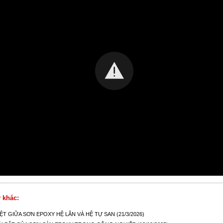
 khác:
IỆT GIỮA SƠN EPOXY HỆ LĂN VÀ HỆ TỰ SAN
(21/3/2026)