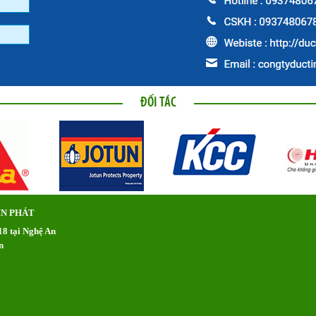
ĐỐI TÁC
ÍN PHÁT
8 tại Nghệ An
n