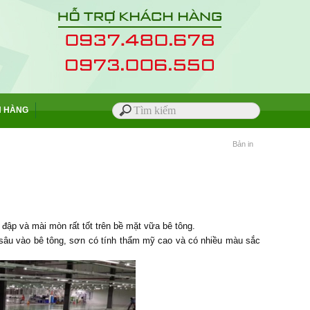
H HÀNG
Bản in
̣p và mài mòn rất tốt trên bề mặt vữa bê tông
.
u sâu vào bê tông, sơn có tính thẩm mỹ cao và có nhiều màu sắc