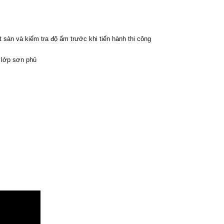
sàn và kiểm tra độ ẩm trước khi tiến hành thi công
i lớp sơn phủ