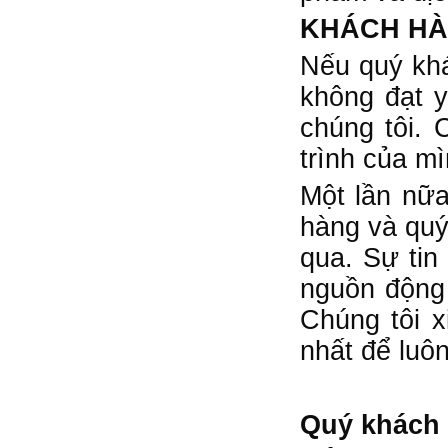
KHÁCH HÀ
Nếu quý khá
không đạt 
chúng tôi. 
trình của mì
Một lần nữa
hàng và quý
qua. Sự tin
nguồn động 
Chúng tôi x
nhất để luôn
Quý khách v