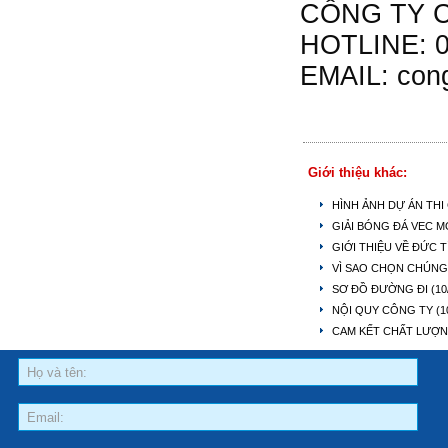
CÔNG TY C
HOTLINE: 0
EMAIL: con
Giới thiệu khác:
HÌNH ẢNH DỰ ÁN TH
GIẢI BÓNG ĐÁ VEC 
GIỚI THIỆU VỀ ĐỨC 
VÌ SAO CHỌN CHÚNG
SƠ ĐỒ ĐƯỜNG ĐI
(10
NỘI QUY CÔNG TY
(1
CAM KẾT CHẤT LƯỢ