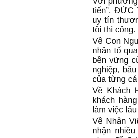
Với phương 
tiến”. ĐỨC 
uy tín thươ
tôi thi công.
Về Con Ngườ
nhân tố qua
bền vững củ
nghiệp, bầu
của từng cá
Về Khách H
khách hàng 
làm việc lâu
Về Nhân Vi
nhận nhiều 