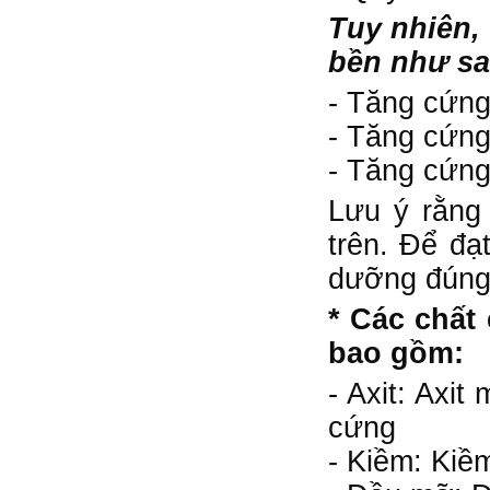
Tuy nhiên,
bền như sa
- Tăng cứng
- Tăng cứng
- Tăng cứng
Lưu ý rằng 
trên. Để đạ
dưỡng đúng
* Các chất
bao gồm:
- Axit: Axit
cứng
- Kiềm: Kiề