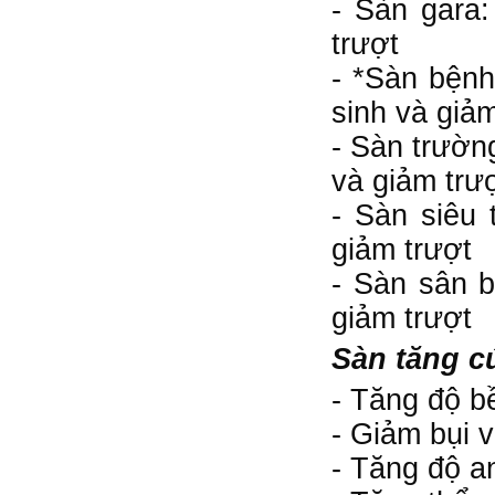
- Sàn gara
trượt
- *Sàn bệnh
sinh và giảm
- Sàn trườn
và giảm trư
- Sàn siêu 
giảm trượt
- Sàn sân 
giảm trượt
Sàn tăng c
- Tăng độ bề
- Giảm bụi v
- Tăng độ a