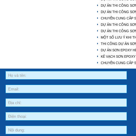
DỰ ÁN THI CÔNG S
DỰ ÁN THI CÔNG SƠ
CHUYÊN CUNG CẤP S
DỰ ÁN THI CÔNG SƠ
DỰ ÁN THI CÔNG SƠ
MỘT SỐ LƯU Ý KHI T
THI CÔNG DỰ ÁN SƠN
DỰ ÁN SƠN EPOXY H
KẺ VẠCH SƠN EPOXY 
CHUYÊN CUNG CẤP S