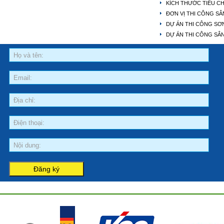
KÍCH THƯỚC TIÊU C
ĐƠN VỊ THI CÔNG SÂ
DỰ ÁN THI CÔNG SƠ
DỰ ÁN THI CÔNG SÂN