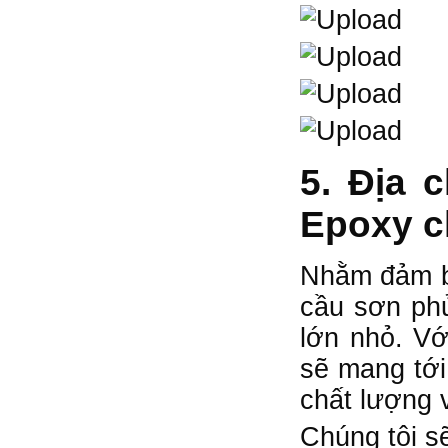
5. Địa 
Epoxy c
Nhằm đảm bả
cầu sơn phủ
lớn nhỏ. V
sẽ mang tới
chất lượng 
Chúng tôi sẽ