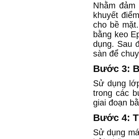
Nhằm đảm b
khuyết điểm
cho bề mặt.
bằng keo Ep
dụng. Sau đ
sàn để chuy
Bước 3: B
Sử dụng lớp
trong các b
giai đoạn b
Bước 4: T
Sử dụng máy