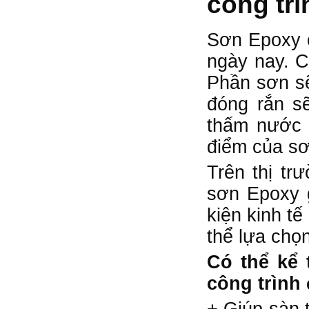
công trì
Sơn Epoxy 
ngày nay. C
Phần sơn sẽ
đóng rắn s
thấm nước 
điểm của s
Trên thị tr
sơn Epoxy 
kiện kinh t
thể lựa chọ
Có thể kể 
công trình 
+ Giúp sàn 