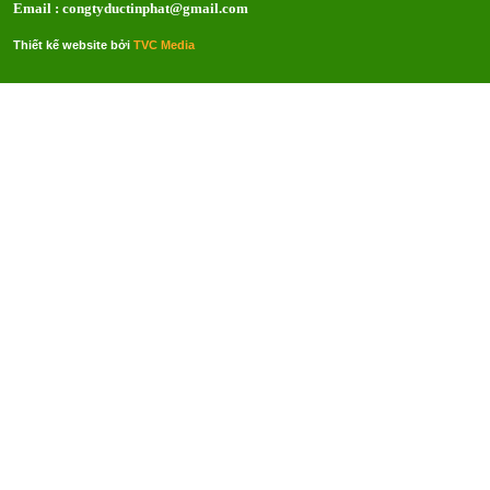
Email : congtyductinphat@gmail.com
Thiết kế website bởi
TVC Media